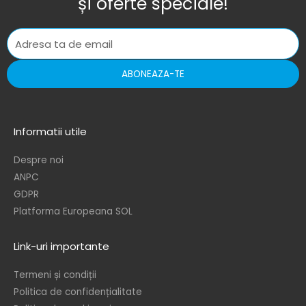
și oferte speciale!
ABONEAZA-TE
Informatii utile
Despre noi
ANPC
GDPR
Platforma Europeana SOL
Link-uri importante
Termeni și condiții
Politica de confidențialitate