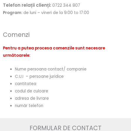
Telefon relații clienți:
0722 344 807
Program:
de luni – vineri de la 9:00 to 17:00
Comenzi
Pentru a putea procesa comenzile sunt necesare
următoarele:
Nume persoana contact/ companie
C.U.I – persoane juridice
cantitatea
codul de culoare
adresa de livrare
număr telefon
FORMULAR DE CONTACT