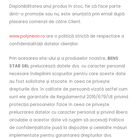
Disponibilitatea unui produs în stoc, fie că face parte
dintr-o promoție sau nu, este anunțată prin email după
plasarea comenzii de către Client.
www.polyneon.ro
are o politică strictă de respectare a
confidențialității datelor clienților.
Prin acesarea site-ului și a produselor noastre,
BENS
STAR SRL
prelucrează datele dvs. cu caracter personal
necesare îndeplinirii scopurilor pentru care aceste date
au fost solicitate și stocate. In ceea ce privește
drepturile dvs. în calitate de persoană vizată astfel cum
sunt ele garantate de Regulamentul 2016/679/UE privind
protecția persoanelor fizice în ceea ce privește
prelucrarea datelor cu caracter personal și privind libera
circulație a acestor date vă rugăm să accesați Politica
de confidențialitate pusă la dispoziție și celelalte măsuri
implementate pentru garantarea drepturilor dvs.