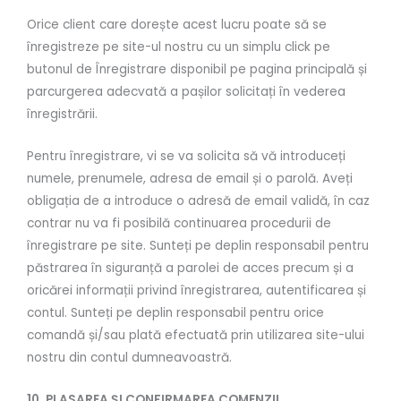
Orice client care dorește acest lucru poate să se
înregistreze pe site-ul nostru cu un simplu click pe
butonul de Înregistrare disponibil pe pagina principală și
parcurgerea adecvată a pașilor solicitați în vederea
înregistrării.
Pentru înregistrare, vi se va solicita să vă introduceți
numele, prenumele, adresa de email și o parolă. Aveți
obligația de a introduce o adresă de email validă, în caz
contrar nu va fi posibilă continuarea procedurii de
înregistrare pe site. Sunteți pe deplin responsabil pentru
păstrarea în siguranță a parolei de acces precum și a
oricărei informații privind înregistrarea, autentificarea și
contul. Sunteți pe deplin responsabil pentru orice
comandă și/sau plată efectuată prin utilizarea site-ului
nostru din contul dumneavoastră.
10. PLASAREA ȘI CONFIRMAREA COMENZII