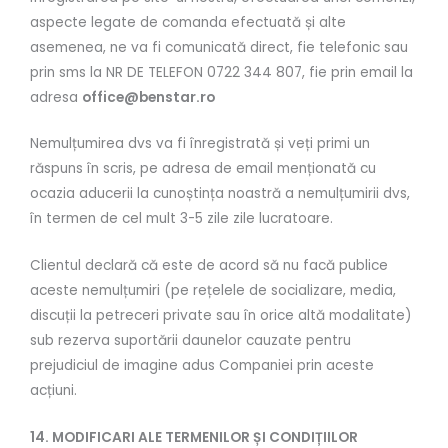
aspecte legate de comanda efectuată și alte
asemenea, ne va fi comunicată direct, fie telefonic sau
prin sms la NR DE TELEFON 0722 344 807, fie prin email la
adresa
office@benstar.ro
Nemulțumirea dvs va fi înregistrată și veți primi un
răspuns în scris, pe adresa de email menționată cu
ocazia aducerii la cunoștința noastră a nemulțumirii dvs,
în termen de cel mult 3-5 zile zile lucratoare.
Clientul declară că este de acord să nu facă publice
aceste nemulțumiri (pe rețelele de socializare, media,
discuții la petreceri private sau în orice altă modalitate)
sub rezerva suportării daunelor cauzate pentru
prejudiciul de imagine adus Companiei prin aceste
acțiuni.
14. MODIFICARI ALE TERMENILOR ȘI CONDIȚIILOR