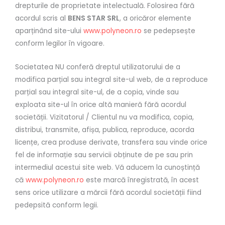
drepturile de proprietate intelectuală. Folosirea fără
acordul scris al
BENS STAR SRL
, a oricăror elemente
aparținând site-ului
www.polyneon.ro
se pedepsește
conform legilor în vigoare.
Societatea NU conferă dreptul utilizatorului de a
modifica parțial sau integral site-ul web, de a reproduce
parțial sau integral site-ul, de a copia, vinde sau
exploata site-ul în orice altă manieră fără acordul
societății. Vizitatorul / Clientul nu va modifica, copia,
distribui, transmite, afișa, publica, reproduce, acorda
licențe, crea produse derivate, transfera sau vinde orice
fel de informație sau servicii obținute de pe sau prin
intermediul acestui site web. Vă aducem la cunoștință
că
www.polyneon.ro
este marcă înregistrată, în acest
sens orice utilizare a mărcii fără acordul societății fiind
pedepsită conform legii.