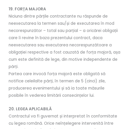
19. FORȚA MAJORA
Niciuna dintre părțile contractante nu răspunde de
neexecutarea la termen sau/și de executarea în mod
necorespunzător – total sau parțial – a oricărei obligații
care îi revine în baza prezentului contract, daca
neexecutarea sau executarea necorespunzătoare a
obligației respective a fost cauzată de forța majoră, așa
cum este definită de lege, din motive independente de
părți.
Partea care invocă forța majoră este obligată să
notifice celeilalte părți, în termen de 5 (cinci) zile,
producerea evenimentului și să ia toate măsurile
posibile în vederea limitării consecințelor lui.
20. LEGEA APLICABILĂ
Contractul va fi guvernat și interpretat în conformitate
cu legea română. Orice neînțelegere intervenită între