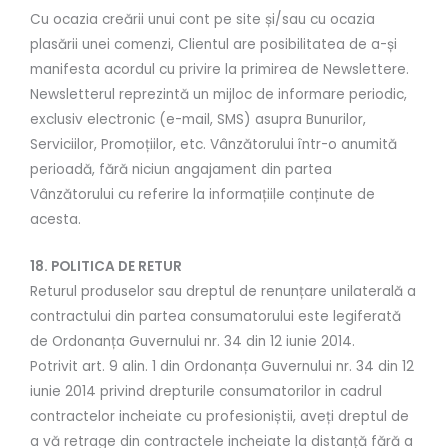
Cu ocazia creării unui cont pe site și/sau cu ocazia
plasării unei comenzi, Clientul are posibilitatea de a-și
manifesta acordul cu privire la primirea de Newslettere.
Newsletterul reprezintă un mijloc de informare periodic,
exclusiv electronic (e-mail, SMS) asupra Bunurilor,
Serviciilor, Promoțiilor, etc. Vânzătorului într-o anumită
perioadă, fără niciun angajament din partea
Vânzătorului cu referire la informațiile conținute de
acesta.
18. POLITICA DE RETUR
Returul produselor sau dreptul de renunțare unilaterală a
contractului din partea consumatorului este legiferată
de Ordonanța Guvernului nr. 34 din 12 iunie 2014.
Potrivit art. 9 alin. 1 din Ordonanța Guvernului nr. 34 din 12
iunie 2014 privind drepturile consumatorilor in cadrul
contractelor incheiate cu profesioniștii, aveți dreptul de
a vă retrage din contractele incheiate la distanță fără a