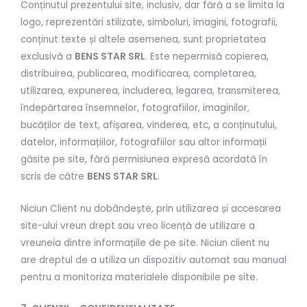
Conținutul prezentului site, inclusiv, dar fără a se limita la
logo, reprezentări stilizate, simboluri, imagini, fotografii,
conținut texte și altele asemenea, sunt proprietatea
exclusivă a
BENS STAR SRL
. Este nepermisă copierea,
distribuirea, publicarea, modificarea, completarea,
utilizarea, expunerea, includerea, legarea, transmiterea,
îndepărtarea însemnelor, fotografiilor, imaginilor,
bucăților de text, afișarea, vinderea, etc, a conținutului,
datelor, informațiilor, fotografiilor sau altor informații
găsite pe site, fără permisiunea expresă acordată în
scris de către
BENS STAR SRL
.
Niciun Client nu dobândește, prin utilizarea și accesarea
site-ului vreun drept sau vreo licență de utilizare a
vreuneia dintre informațiile de pe site. Niciun client nu
are dreptul de a utiliza un dispozitiv automat sau manual
pentru a monitoriza materialele disponibile pe site.