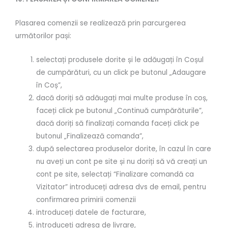
Plasarea comenzii se realizează prin parcurgerea
următorilor pași:
selectați produsele dorite și le adăugați în Coșul
de cumpărături, cu un click pe butonul „Adaugare
în Coș”,
dacă doriți să adăugați mai multe produse în coș,
faceți click pe butonul „Continuă cumpărăturile”,
dacă doriți să finalizați comanda faceți click pe
butonul „Finalizează comanda”,
după selectarea produselor dorite, în cazul în care
nu aveți un cont pe site și nu doriți să vă creați un
cont pe site, selectați “Finalizare comandă ca
Vizitator” introduceți adresa dvs de email, pentru
confirmarea primirii comenzii
introduceți datele de facturare,
introduceți adresa de livrare,