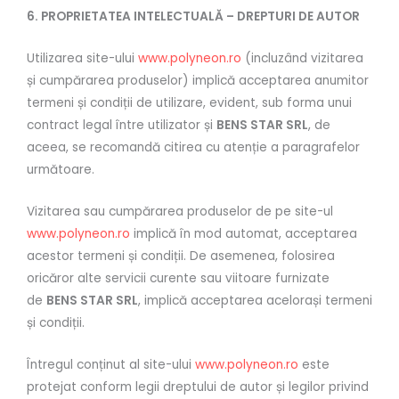
6. PROPRIETATEA INTELECTUALĂ – DREPTURI DE AUTOR
Utilizarea site-ului
www.polyneon.ro
(incluzând vizitarea
și cumpărarea produselor) implică acceptarea anumitor
termeni și condiții de utilizare, evident, sub forma unui
contract legal între utilizator și
BENS STAR SRL
, de
aceea, se recomandă citirea cu atenție a paragrafelor
următoare.
Vizitarea sau cumpărarea produselor de pe site-ul
www.polyneon.ro
implică în mod automat, acceptarea
acestor termeni și condiții. De asemenea, folosirea
oricăror alte servicii curente sau viitoare furnizate
de
BENS STAR SRL
, implică acceptarea acelorași termeni
și condiții.
Întregul conținut al site-ului
www.polyneon.ro
este
protejat conform legii dreptului de autor și legilor privind