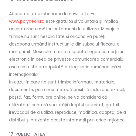
Abonarea și dezabonarea la newsletter-ul
www.polyneon.ro
este gratuită și voluntară și implică
acceptarea următorilor termeni de utilizare. Mesajele
trimise nu sunt nesolicitate și oricând vă puteți
dezabona urmând instructiunile din subsolul fiecarui e-
mail primit. Mesajele trimise respecta Legea comerțului
electronic în ceea ce priveste comunicarea comercială,
asa cum este ea stipulată de legislația românească și
internațională.
În cazul în care ne sunt trimise informații, materiale,
documente, prin orice metodă posibilă incluzând e-mail,
poștă, fax, formulare online, se va considera că
utilizatorul conferă societății dreptul nelimitat, gratuit,
irevocabil de a utiliza, reproduce, modifica, adapta, de a
distribui și prezenta aceste informații prin orice mijloace.
17. PUBLICITATEA