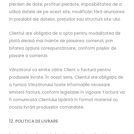
pierderi de date, profituri pierdute, imposibilitatea de a
utiliza datele de pe acest site, modificări fără anunțarea
în prealabil ale datelor, prețurilor sau structurii site-ului.
Clientul are obligația de a opta pentru modalitatea de
plată aleasă mai înainte de plasarea comenzii, prin
bifarea opțiunii corespunzătoare, conform pașilor de
plasare a comenzii.
Vânzătorul va emite către Client o factură pentru
produsele livrate. În acest sens, Clientul are obligația de
a furniza Vânzătorului toate informațiile necesare
emiterii facturii, conform legislației în vigoare. Factura va
fi comunicată Clientului tipărită în format material cu
ocazia livrării produselor comandate.
12. POLITICA DE LIVRARE