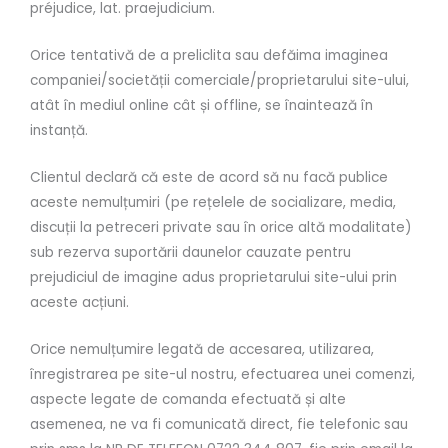
préjudice, lat. praejudicium.
Orice tentativă de a preliclita sau defăima imaginea
companiei/societății comerciale/proprietarului site-ului,
atât în mediul online cât și offline, se înaintează în
instanță.
Clientul declară că este de acord să nu facă publice
aceste nemulțumiri (pe rețelele de socializare, media,
discuții la petreceri private sau în orice altă modalitate)
sub rezerva suportării daunelor cauzate pentru
prejudiciul de imagine adus proprietarului site-ului prin
aceste acțiuni.
Orice nemulțumire legată de accesarea, utilizarea,
înregistrarea pe site-ul nostru, efectuarea unei comenzi,
aspecte legate de comanda efectuată și alte
asemenea, ne va fi comunicată direct, fie telefonic sau