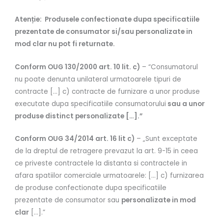
Atenție: Produsele confectionate dupa specificatiile
prezentate de consumator si/sau personalizate in
mod clar nu pot fi returnate.
Conform OUG 130/2000 art. 10 lit. c)
– “Consumatorul
nu poate denunta unilateral urmatoarele tipuri de
contracte […] c) contracte de furnizare a unor produse
executate dupa specificatiile consumatorului
sau a unor
produse distinct personalizate […].”
Conform OUG 34/2014 art. 16 lit c)
– „Sunt exceptate
de la dreptul de retragere prevazut la art. 9-15 in ceea
ce priveste contractele la distanta si contractele in
afara spatiilor comerciale urmatoarele: […] c) furnizarea
de produse confectionate dupa specificatiile
prezentate de consumator sau
personalizate in mod
clar
[…].”