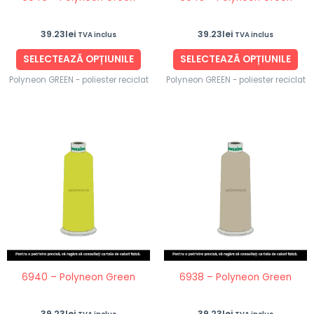
alese
ale
în
în
39.23
lei
39.23
lei
TVA inclus
TVA inclus
pagina
pag
produsului.
pro
SELECTEAZĂ OPȚIUNILE
SELECTEAZĂ OPȚIUNILE
Polyneon GREEN - poliester reciclat
Polyneon GREEN - poliester reciclat
Acest
Ace
produs
pro
are
are
mai
ma
multe
mul
variații.
vari
Opțiunile
Opț
pot
po
fi
fi
6940 – Polyneon Green
6938 – Polyneon Green
alese
ale
în
în
39.23
lei
39.23
lei