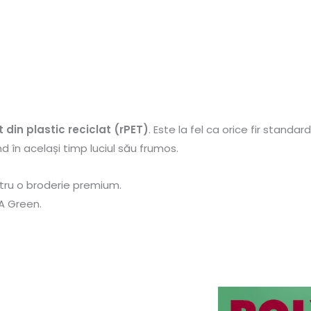
t din plastic reciclat (rPET)
. Este la fel ca orice fir standa
 în același timp luciul său frumos.
ntru o broderie premium.
A Green.