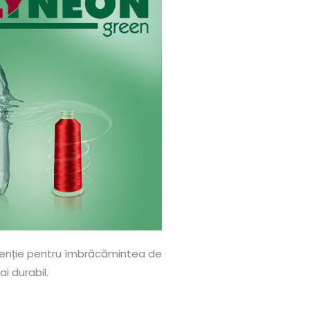
tenție pentru îmbrăcămintea de
i durabil.