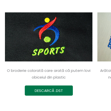
O broderie colorată care arată că putem lovi
Arăta
obiceiul din plastic
n
DESCARCĂ .DST