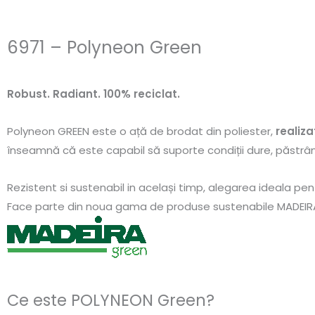
6971 – Polyneon Green
Robust. Radiant. 100% reciclat.
Polyneon GREEN este o ață de brodat din poliester,
realiza
înseamnă că este capabil să suporte condiții dure, păstrând
Rezistent si sustenabil in același timp, alegarea ideala pe
Face parte din noua gama de produse sustenabile MADEIR
Ce este POLYNEON Green?