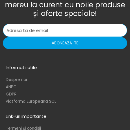
mereu la curent cu noile produse
și oferte speciale!
ABONEAZA-TE
Informatii utile
Despre noi
ANPC
GDPR
Platforma Europeana SOL
Link-uri importante
Termeni și condiții