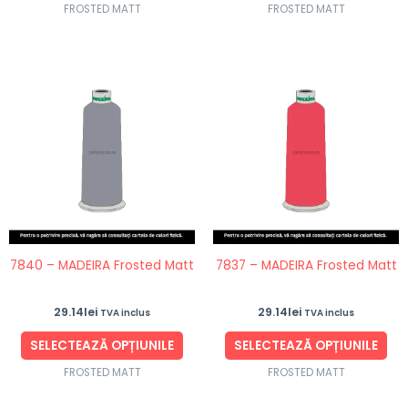
FROSTED MATT
FROSTED MATT
Acest
Ace
produs
pro
are
are
mai
ma
multe
mul
variații.
vari
Opțiunile
Opț
pot
po
fi
fi
7840 – MADEIRA Frosted Matt
7837 – MADEIRA Frosted Matt
alese
ale
în
în
29.14
lei
29.14
lei
TVA inclus
TVA inclus
pagina
pag
produsului.
pro
SELECTEAZĂ OPȚIUNILE
SELECTEAZĂ OPȚIUNILE
FROSTED MATT
FROSTED MATT