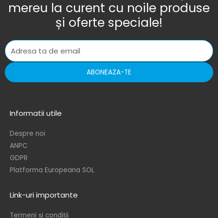
mereu la curent cu noile produse
și oferte speciale!
ABONEAZA-TE
Informatii utile
Despre noi
ANPC
GDPR
Platforma Europeana SOL
Link-uri importante
Termeni și condiții