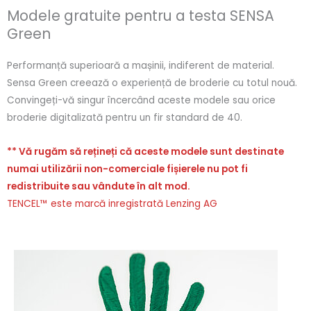
Modele gratuite pentru a testa SENSA
Green
Performanță superioară a mașinii, indiferent de material.
Sensa Green creează o experiență de broderie cu totul nouă.
Convingeți-vă singur încercând aceste modele sau orice
broderie digitalizată pentru un fir standard de 40.
** Vă rugăm să rețineți că aceste modele sunt destinate
numai utilizării non-comerciale fișierele nu pot fi
redistribuite sau vândute în alt mod.
TENCEL™ este marcă inregistrată Lenzing AG