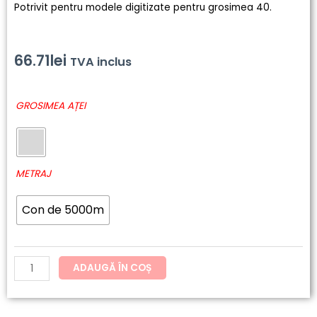
Potrivit pentru modele digitizate pentru grosimea 40.
66.71
lei
TVA inclus
Cantitate
GROSIMEA AȚEI
246
-
SENSA
Green
METRAJ
Con de 5000m
ADAUGĂ ÎN COȘ