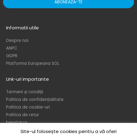
ABONEAZA-TE
Informatii utile
Despre noi
ANPC
GDPR
Platforma Europeana SOL
Link-uri importante
Termeni și condiții
Politica de confidențialitate
Politica de cookie-uri
Politica de retur
benstar.ro
Site-ul folosește cookies pentru a vă oferi