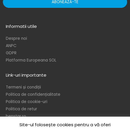
ABONEAZA-TE
Informatii utile
Despre noi
ANPC
GDPR
Platforma Europeana SOL
Link-uri importante
Termeni și condiții
Politica de confidențialitate
Politica de cookie-uri
Politica de retur
benstar.ro
Site-ul folosește cookies pentru a vă oferi