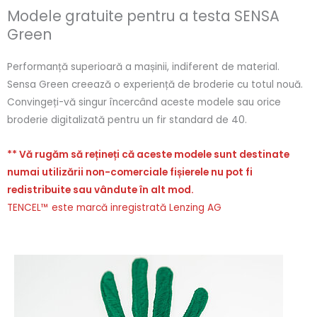
Modele gratuite pentru a testa SENSA
Green
Performanță superioară a mașinii, indiferent de material.
Sensa Green creează o experiență de broderie cu totul nouă.
Convingeți-vă singur încercând aceste modele sau orice
broderie digitalizată pentru un fir standard de 40.
** Vă rugăm să rețineți că aceste modele sunt destinate
numai utilizării non-comerciale fișierele nu pot fi
redistribuite sau vândute în alt mod.
TENCEL™ este marcă inregistrată Lenzing AG