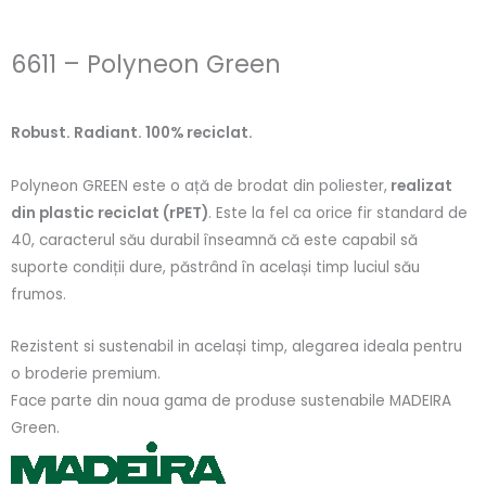
6611 – Polyneon Green
Robust. Radiant. 100% reciclat.
Polyneon GREEN este o ață de brodat din poliester,
realizat
din plastic reciclat (rPET)
. Este la fel ca orice fir standard de
40, caracterul său durabil înseamnă că este capabil să
suporte condiții dure, păstrând în același timp luciul său
frumos.
Rezistent si sustenabil in același timp, alegarea ideala pentru
o broderie premium.
Face parte din noua gama de produse sustenabile MADEIRA
Green.