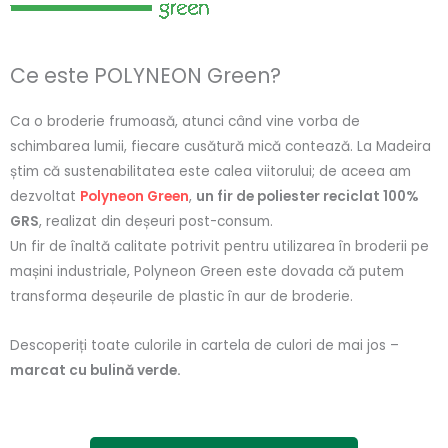
Ce este POLYNEON Green?
Ca o broderie frumoasă, atunci când vine vorba de
schimbarea lumii, fiecare cusătură mică contează. La Madeira
știm că sustenabilitatea este calea viitorului; de aceea am
dezvoltat
Polyneon Green
,
un fir de poliester reciclat 100%
GRS
, realizat din deșeuri post-consum.
Un fir de înaltă calitate potrivit pentru utilizarea în broderii pe
mașini industriale, Polyneon Green este dovada că putem
transforma deșeurile de plastic în aur de broderie.
Descoperiți toate culorile in cartela de culori de mai jos –
marcat cu bulină verde.