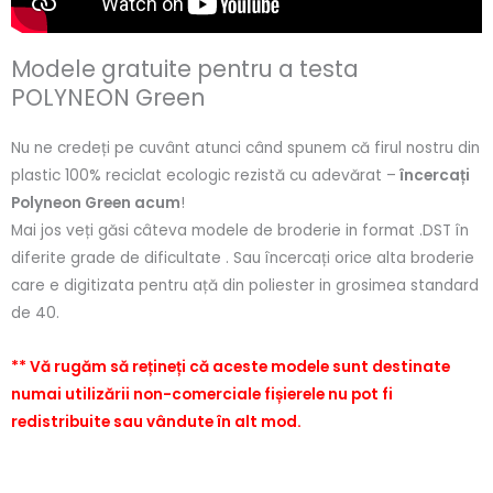
Modele gratuite pentru a testa
POLYNEON Green
Nu ne credeți pe cuvânt atunci când spunem că firul nostru din
plastic 100% reciclat ecologic rezistă cu adevărat –
încercați
Polyneon Green acum
!
Mai jos veți găsi câteva modele de broderie in format .DST în
diferite grade de dificultate . Sau încercați orice alta broderie
care e digitizata pentru ață din poliester in grosimea standard
de 40.
** Vă rugăm să rețineți că aceste modele sunt destinate
numai utilizării non-comerciale fișierele nu pot fi
redistribuite sau vândute în alt mod.