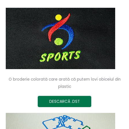
O broderie colorată care arată că putem lovi obiceiul din
plastic
DESCARCĂ .DST