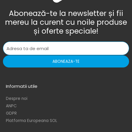
Abonează-te la newsletter și fii
mereu la curent cu noile produse
și oferte speciale!
ABONEAZA-TE
Informatii utile
Despre noi
ANPC
GDPR
Platforma Europeana SOL