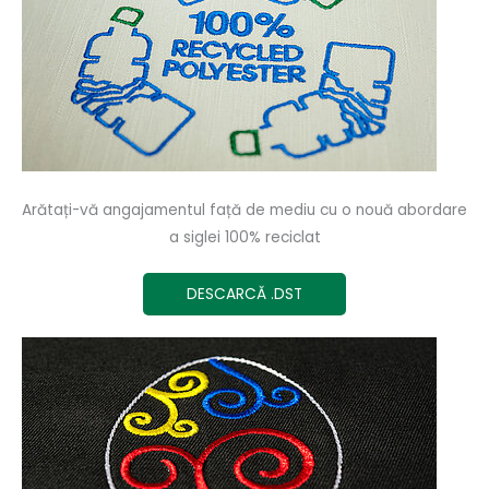
Arătați-vă angajamentul față de mediu cu o nouă abordare
a siglei 100% reciclat
DESCARCĂ .DST