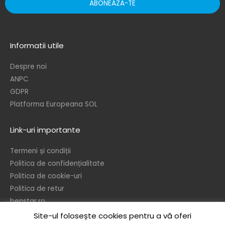
ABONEAZA-TE
Informatii utile
Despre noi
ANPC
GDPR
Platforma Europeana SOL
Link-uri importante
Termeni și condiții
Politica de confidențialitate
Politica de cookie-uri
Politica de retur
benstar.ro
Site-ul folosește cookies pentru a vă oferi