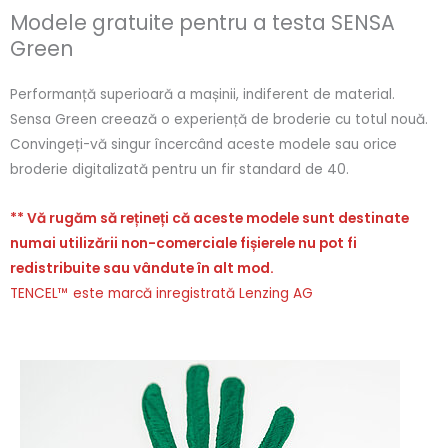
Modele gratuite pentru a testa SENSA
Green
Performanță superioară a mașinii, indiferent de material.
Sensa Green creează o experiență de broderie cu totul nouă.
Convingeți-vă singur încercând aceste modele sau orice
broderie digitalizată pentru un fir standard de 40.
** Vă rugăm să rețineți că aceste modele sunt destinate
numai utilizării non-comerciale fișierele nu pot fi
redistribuite sau vândute în alt mod.
TENCEL™ este marcă inregistrată Lenzing AG