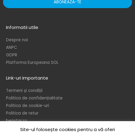
ABONEAZA-TE
Informatii utile
Despre noi
ANPC
GDPR
Platforma Europeana SOL
Link-uri importante
Termeni și condiții
Politica de confidențialitate
Politica de cookie-uri
Politica de retur
benstar.ro
Site-ul folosește cookies pentru a vă oferi