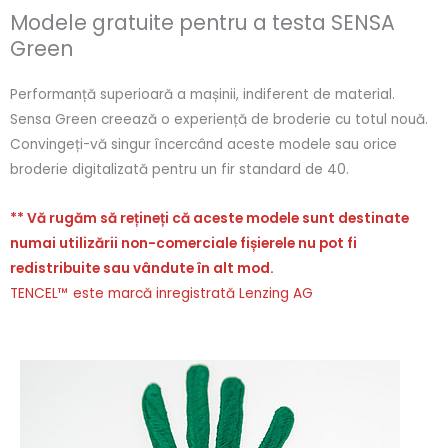
Modele gratuite pentru a testa SENSA
Green
Performanță superioară a mașinii, indiferent de material.
Sensa Green creează o experiență de broderie cu totul nouă.
Convingeți-vă singur încercând aceste modele sau orice
broderie digitalizată pentru un fir standard de 40.
** Vă rugăm să rețineți că aceste modele sunt destinate
numai utilizării non-comerciale fișierele nu pot fi
redistribuite sau vândute în alt mod.
TENCEL™ este marcă inregistrată Lenzing AG