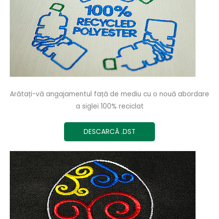
Arătați-vă angajamentul față de mediu cu o nouă abordare
a siglei 100% reciclat
DESCARCĂ .DST