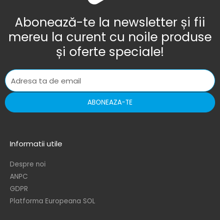
Abonează-te la newsletter și fii
mereu la curent cu noile produse
și oferte speciale!
ABONEAZA-TE
Informatii utile
Despre noi
ANPC
GDPR
Platforma Europeana SOL