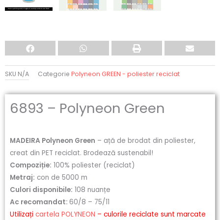
SKU
N/A
Categorie
Polyneon GREEN - poliester reciclat
6893 – Polyneon Green
MADEIRA Polyneon Green
– ață de brodat din poliester,
creat din PET reciclat. Brodează sustenabil!
Compoziție:
100% poliester (reciclat)
Metraj:
con de 5000 m
Culori disponibile:
108 nuanțe
Ac recomandat:
60/8 – 75/11
Utilizați
cartela POLYNEON
– culorile reciclate sunt marcate