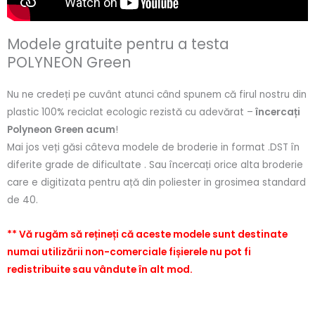
Modele gratuite pentru a testa
POLYNEON Green
Nu ne credeți pe cuvânt atunci când spunem că firul nostru din
plastic 100% reciclat ecologic rezistă cu adevărat –
încercați
Polyneon Green acum
!
Mai jos veți găsi câteva modele de broderie in format .DST în
diferite grade de dificultate . Sau încercați orice alta broderie
care e digitizata pentru ață din poliester in grosimea standard
de 40.
** Vă rugăm să rețineți că aceste modele sunt destinate
numai utilizării non-comerciale fișierele nu pot fi
redistribuite sau vândute în alt mod.