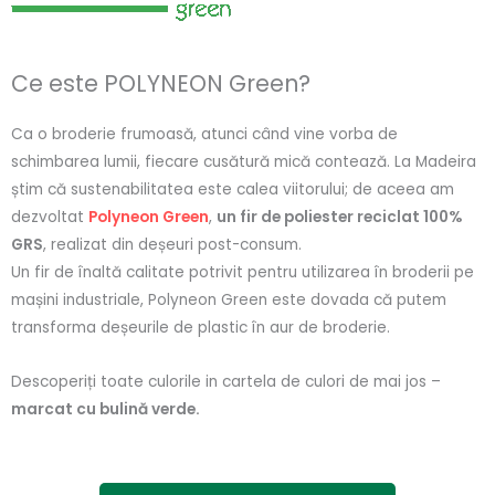
Ce este POLYNEON Green?
Ca o broderie frumoasă, atunci când vine vorba de
schimbarea lumii, fiecare cusătură mică contează. La Madeira
știm că sustenabilitatea este calea viitorului; de aceea am
dezvoltat
Polyneon Green
,
un fir de poliester reciclat 100%
GRS
, realizat din deșeuri post-consum.
Un fir de înaltă calitate potrivit pentru utilizarea în broderii pe
mașini industriale, Polyneon Green este dovada că putem
transforma deșeurile de plastic în aur de broderie.
Descoperiți toate culorile in cartela de culori de mai jos –
marcat cu bulină verde.