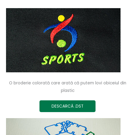
O broderie colorată care arată că putem lovi obiceiul din
plastic
DESCARCĂ .DST