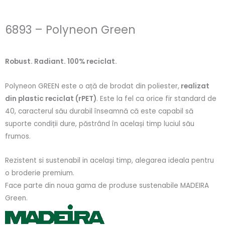
6893 – Polyneon Green
Robust. Radiant. 100% reciclat.
Polyneon GREEN este o ață de brodat din poliester,
realizat
din plastic reciclat (rPET)
. Este la fel ca orice fir standard de
40, caracterul său durabil înseamnă că este capabil să
suporte condiții dure, păstrând în același timp luciul său
frumos.
Rezistent si sustenabil in același timp, alegarea ideala pentru
o broderie premium.
Face parte din noua gama de produse sustenabile MADEIRA
Green.