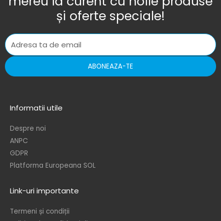
mereu la curent cu noile produse
și oferte speciale!
ABONEAZA-TE
Informatii utile
Despre noi
ANPC
GDPR
Platforma Europeana SOL
Link-uri importante
Termeni și condiții