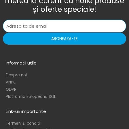
mereu la curent cu noile produse
și oferte speciale!
ABONEAZA-TE
Informatii utile
Despre noi
ANPC
GDPR
Platforma Europeana SOL
Link-uri importante
Termeni și condiții