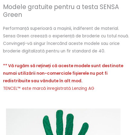
Modele gratuite pentru a testa SENSA
Green
Performanță superioară a mașinii, indiferent de material.
Sensa Green creează o experiență de broderie cu totul nouă.
Convingeți-vă singur încercând aceste modele sau orice
broderie digitalizată pentru un fir standard de 40.
** Vă rugăm să rețineți că aceste modele sunt destinate
numai utilizării non-comerciale fișierele nu pot fi
redistribuite sau vândute în alt mod.
TENCEL™ este marcă inregistrată Lenzing AG