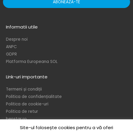
ABONEAZA-TE
Informatii utile
Despre noi
ANPC
GDPR
Platforma Europeana SOL
Link-uri importante
Termeni și condiții
Politica de confidențialitate
Politica de cookie-uri
Politica de retur
benstar.ro
Site-ul folosește cookies pentru a vă oferi