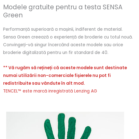
Modele gratuite pentru a testa SENSA
Green
Performanță superioară a mașinii, indiferent de material.
Sensa Green creează o experiență de broderie cu totul nouă.
Convingeți-vă singur încercând aceste modele sau orice
broderie digitalizată pentru un fir standard de 40.
** Vă rugăm să rețineți că aceste modele sunt destinate
numai utilizării non-comerciale fișierele nu pot fi
redistribuite sau vândute în alt mod.
TENCEL™ este marcă inregistrată Lenzing AG