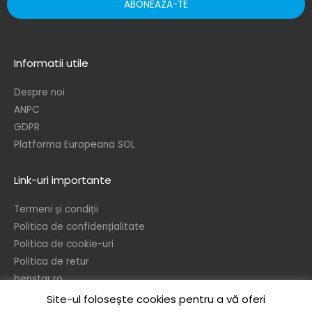
ABONEAZA-TE
Informatii utile
Despre noi
ANPC
GDPR
Platforma Europeana SOL
Link-uri importante
Termeni și condiții
Politica de confidențialitate
Politica de cookie-uri
Politica de retur
benstar.ro
Site-ul folosește cookies pentru a vă oferi