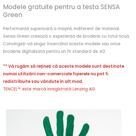
Modele gratuite pentru a testa SENSA
Green
Performanță superioară a mașinii, indiferent de material.
Sensa Green creează o experiență de broderie cu totul nouă.
Convingeți-vă singur încercând aceste modele sau orice
broderie digitalizată pentru un fir standard de 40.
** Vă rugăm să rețineți că aceste modele sunt destinate
numai utilizării non-comerciale fișierele nu pot fi
redistribuite sau vândute în alt mod.
TENCEL™ este marcă inregistrată Lenzing AG