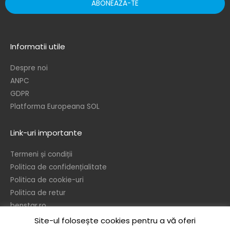
ABONEAZA-TE
Informatii utile
Despre noi
ANPC
GDPR
Platforma Europeana SOL
Link-uri importante
Termeni și condiții
Politica de confidențialitate
Politica de cookie-uri
Politica de retur
benstar.ro
Site-ul folosește cookies pentru a vă oferi