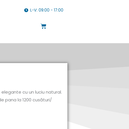
L-V: 09:00 - 17:00
Cart
 elegante cu un luciu natural.
 de pana la 1200 cusături/