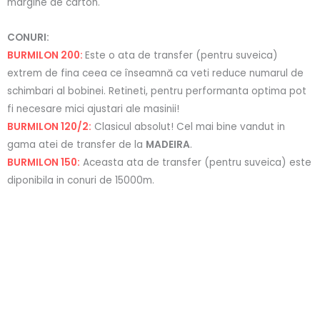
margine de carton.
CONURI:
BURMILON 200:
Este o ata de transfer (pentru suveica)
extrem de fina ceea ce înseamnă ca veti reduce numarul de
schimbari al bobinei. Retineti, pentru performanta optima pot
fi necesare mici ajustari ale masinii!
BURMILON 120/2:
Clasicul absolut! Cel mai bine vandut in
gama atei de transfer de la
MADEIRA
.
BURMILON 150:
Aceasta ata de transfer (pentru suveica) este
diponibila in conuri de 15000m.