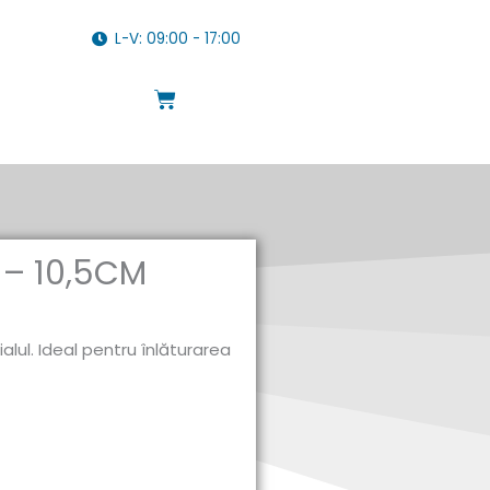
L-V: 09:00 - 17:00
Cart
 – 10,5CM
alul. Ideal pentru înlăturarea