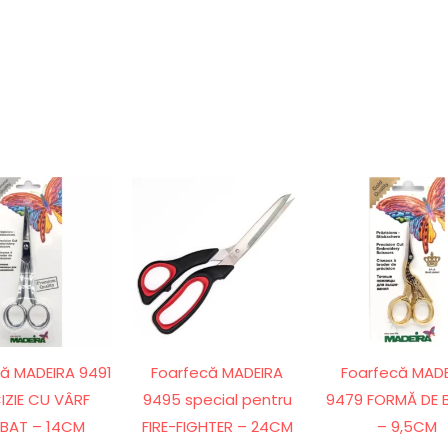
ă MADEIRA 9491
Foarfecă MADEIRA
Foarfecă MAD
IZIE CU VÂRF
9495 special pentru
9479 FORMĂ DE 
BAT – 14CM
FIRE-FIGHTER – 24CM
– 9,5CM