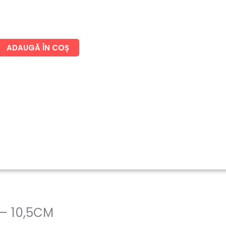
ADAUGĂ ÎN COȘ
 – 10,5CM