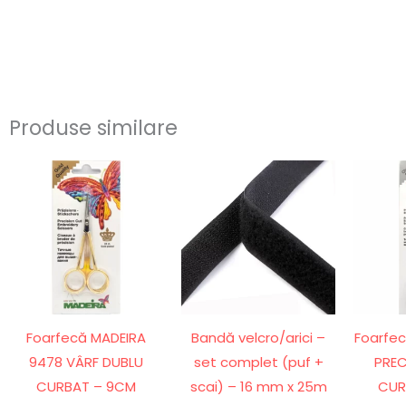
Produse similare
Foarfecă MADEIRA
Bandă velcro/arici –
Foarfec
9478 VÂRF DUBLU
set complet (puf +
PREC
CURBAT – 9CM
scai) – 16 mm x 25m
CUR