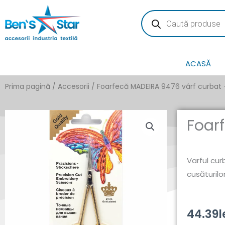
Skip
Products
search
to
content
ACASĂ
Prima pagină
/
Accesorii
/ Foarfecă MADEIRA 9476 vârf curbat 
Foar
Varful cur
cusăturilo
44.39
l