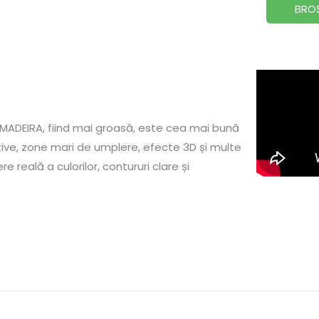
BRO
MADEIRA, fiind mai groasă, este cea mai bună
ive, zone mari de umplere, efecte 3D și multe
 reală a culorilor, contururi clare și