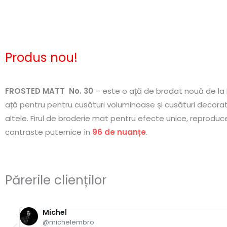
Produs nou!
FROSTED MATT No. 30
– este o ață de brodat nouă de la 
ață pentru pentru cusături voluminoase și cusături decorat
altele. Firul de broderie mat pentru efecte unice, reproducere
contraste puternice în
96 de nuanțe
.
Părerile clienților
Michel
@michelembro