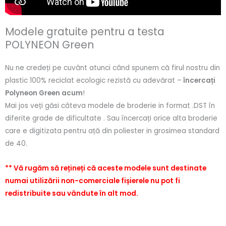
Modele gratuite pentru a testa
POLYNEON Green
Nu ne credeți pe cuvânt atunci când spunem că firul nostru din
plastic 100% reciclat ecologic rezistă cu adevărat –
încercați
Polyneon Green acum
!
Mai jos veți găsi câteva modele de broderie in format .DST în
diferite grade de dificultate . Sau încercați orice alta broderie
care e digitizata pentru ață din poliester in grosimea standard
de 40.
** Vă rugăm să rețineți că aceste modele sunt destinate
numai utilizării non-comerciale fișierele nu pot fi
redistribuite sau vândute în alt mod.