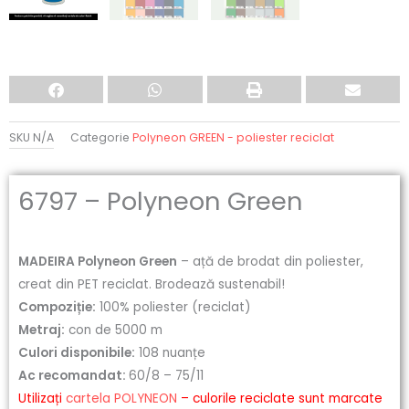
SKU
N/A
Categorie
Polyneon GREEN - poliester reciclat
6797 – Polyneon Green
MADEIRA Polyneon Green
– ață de brodat din poliester,
creat din PET reciclat. Brodează sustenabil!
Compoziție:
100% poliester (reciclat)
Metraj:
con de 5000 m
Culori disponibile:
108 nuanțe
Ac recomandat:
60/8 – 75/11
Utilizați
cartela POLYNEON
– culorile reciclate sunt marcate