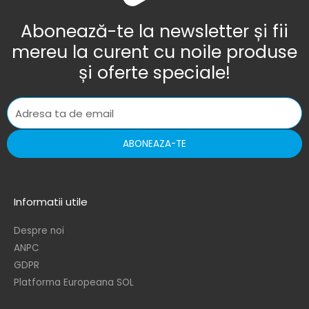
Abonează-te la newsletter și fii
mereu la curent cu noile produse
și oferte speciale!
ABONEAZA-TE
Informatii utile
Despre noi
ANPC
GDPR
Platforma Europeana SOL