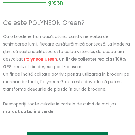
Ce este POLYNEON Green?
Ca o broderie frumoasă, atunci când vine vorba de
schimbarea lumii, fiecare cusătură mică contează. La Madeira
știm că sustenabilitatea este calea viitorului; de aceea am
dezvoltat
Polyneon Green
,
un fir de poliester reciclat 100%
GRS
, realizat din deșeuri post-consum.
Un fir de înaltă calitate potrivit pentru utilizarea în broderii pe
mașini industriale, Polyneon Green este dovada că putem
transforma deșeurile de plastic în aur de broderie.
Descoperiți toate culorile in cartela de culori de mai jos –
marcat cu bulină verde.