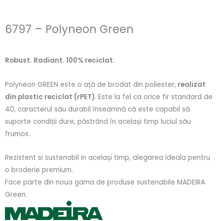
6797 – Polyneon Green
Robust. Radiant. 100% reciclat.
Polyneon GREEN este o ață de brodat din poliester,
realizat
din plastic reciclat (rPET)
. Este la fel ca orice fir standard de
40, caracterul său durabil înseamnă că este capabil să
suporte condiții dure, păstrând în același timp luciul său
frumos.
Rezistent si sustenabil in același timp, alegarea ideala pentru
o broderie premium.
Face parte din noua gama de produse sustenabile MADEIRA
Green.