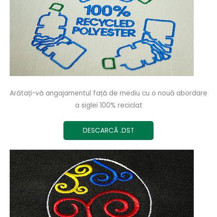
Arătați-vă angajamentul față de mediu cu o nouă abordare
a siglei 100% reciclat
DESCARCĂ .DST