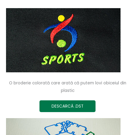
O broderie colorată care arată că putem lovi obiceiul din
plastic
DESCARCĂ .DST