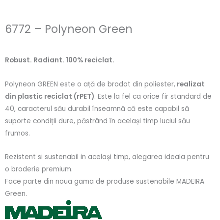
6772 – Polyneon Green
Robust. Radiant. 100% reciclat.
Polyneon GREEN este o ață de brodat din poliester,
realizat
din plastic reciclat (rPET)
. Este la fel ca orice fir standard de
40, caracterul său durabil înseamnă că este capabil să
suporte condiții dure, păstrând în același timp luciul său
frumos.
Rezistent si sustenabil in același timp, alegarea ideala pentru
o broderie premium.
Face parte din noua gama de produse sustenabile MADEIRA
Green.