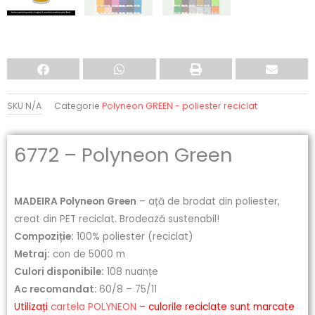
SKU
N/A
Categorie
Polyneon GREEN - poliester reciclat
6772 – Polyneon Green
MADEIRA Polyneon Green
– ață de brodat din poliester,
creat din PET reciclat. Brodează sustenabil!
Compoziție:
100% poliester (reciclat)
Metraj:
con de 5000 m
Culori disponibile:
108 nuanțe
Ac recomandat:
60/8 – 75/11
Utilizați
cartela POLYNEON
– culorile reciclate sunt marcate