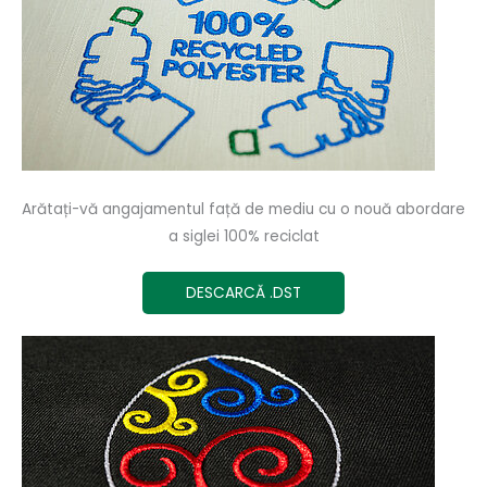
Arătați-vă angajamentul față de mediu cu o nouă abordare
a siglei 100% reciclat
DESCARCĂ .DST