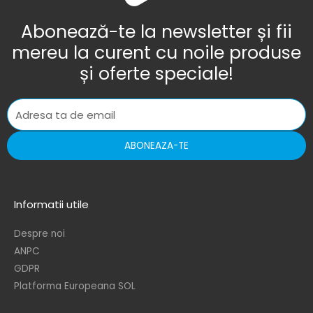
Abonează-te la newsletter și fii
mereu la curent cu noile produse
și oferte speciale!
ABONEAZA-TE
Informatii utile
Despre noi
ANPC
GDPR
Platforma Europeana SOL