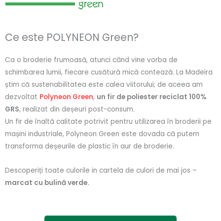
Ce este POLYNEON Green?
Ca o broderie frumoasă, atunci când vine vorba de
schimbarea lumii, fiecare cusătură mică contează. La Madeira
știm că sustenabilitatea este calea viitorului; de aceea am
dezvoltat
Polyneon Green
,
un fir de poliester reciclat 100%
GRS
, realizat din deșeuri post-consum.
Un fir de înaltă calitate potrivit pentru utilizarea în broderii pe
mașini industriale, Polyneon Green este dovada că putem
transforma deșeurile de plastic în aur de broderie.
Descoperiți toate culorile in cartela de culori de mai jos –
marcat cu bulină verde.