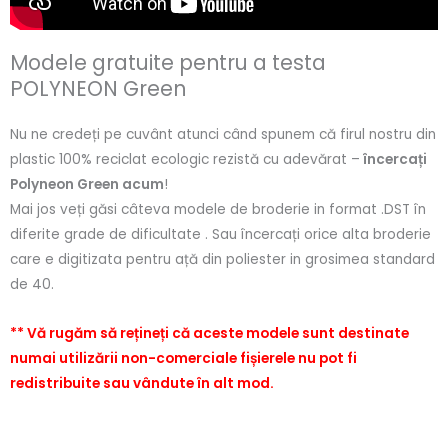
Modele gratuite pentru a testa
POLYNEON Green
Nu ne credeți pe cuvânt atunci când spunem că firul nostru din
plastic 100% reciclat ecologic rezistă cu adevărat –
încercați
Polyneon Green acum
!
Mai jos veți găsi câteva modele de broderie in format .DST în
diferite grade de dificultate . Sau încercați orice alta broderie
care e digitizata pentru ață din poliester in grosimea standard
de 40.
** Vă rugăm să rețineți că aceste modele sunt destinate
numai utilizării non-comerciale fișierele nu pot fi
redistribuite sau vândute în alt mod.