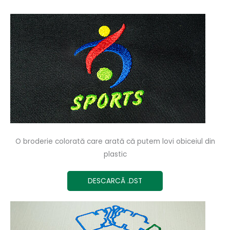
O broderie colorată care arată că putem lovi obiceiul din
plastic
DESCARCĂ .DST