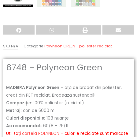
SKU
N/A
Categorie
Polyneon GREEN - poliester reciclat
6748 – Polyneon Green
MADEIRA Polyneon Green
– ață de brodat din poliester,
creat din PET reciclat. Brodează sustenabil!
Compoziție:
100% poliester (reciclat)
Metraj:
con de 5000 m
Culori disponibile:
108 nuanțe
Ac recomandat:
60/8 – 75/11
Utilizați
cartela POLYNEON
– culorile reciclate sunt marcate