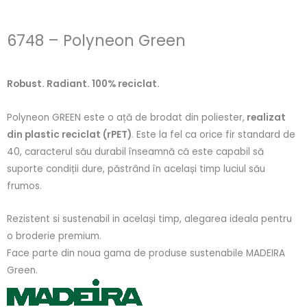
6748 – Polyneon Green
Robust. Radiant. 100% reciclat.
Polyneon GREEN este o ață de brodat din poliester,
realizat
din plastic reciclat (rPET)
. Este la fel ca orice fir standard de
40, caracterul său durabil înseamnă că este capabil să
suporte condiții dure, păstrând în același timp luciul său
frumos.
Rezistent si sustenabil in același timp, alegarea ideala pentru
o broderie premium.
Face parte din noua gama de produse sustenabile MADEIRA
Green.