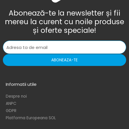
Abonează-te la newsletter și fii
mereu la curent cu noile produse
și oferte speciale!
ABONEAZA-TE
Informatii utile
Despre noi
ANPC
GDPR
Platforma Europeana SOL