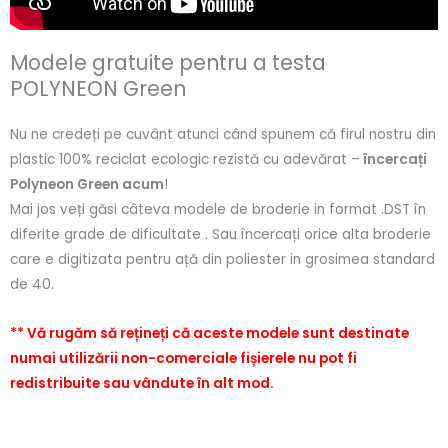
Modele gratuite pentru a testa
POLYNEON Green
Nu ne credeți pe cuvânt atunci când spunem că firul nostru din
plastic 100% reciclat ecologic rezistă cu adevărat –
încercați
Polyneon Green acum
!
Mai jos veți găsi câteva modele de broderie in format .DST în
diferite grade de dificultate . Sau încercați orice alta broderie
care e digitizata pentru ață din poliester in grosimea standard
de 40.
** Vă rugăm să rețineți că aceste modele sunt destinate
numai utilizării non-comerciale fișierele nu pot fi
redistribuite sau vândute în alt mod.