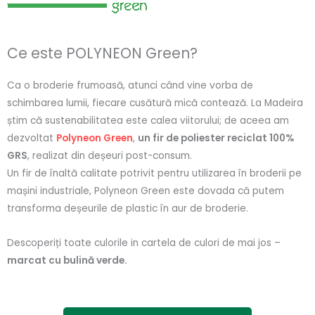
Ce este POLYNEON Green?
Ca o broderie frumoasă, atunci când vine vorba de
schimbarea lumii, fiecare cusătură mică contează. La Madeira
știm că sustenabilitatea este calea viitorului; de aceea am
dezvoltat
Polyneon Green
,
un fir de poliester reciclat 100%
GRS
, realizat din deșeuri post-consum.
Un fir de înaltă calitate potrivit pentru utilizarea în broderii pe
mașini industriale, Polyneon Green este dovada că putem
transforma deșeurile de plastic în aur de broderie.
Descoperiți toate culorile in cartela de culori de mai jos –
marcat cu bulină verde.