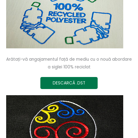
Arătați-vă angajamentul față de mediu cu o nouă abordare
a siglei 100% reciclat
DESCARCĂ .DST