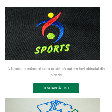
O broderie colorată care arată că putem lovi obiceiul din
plastic
DESCARCĂ .DST