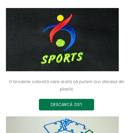
O broderie colorată care arată că putem lovi obiceiul din
plastic
DESCARCĂ .DST