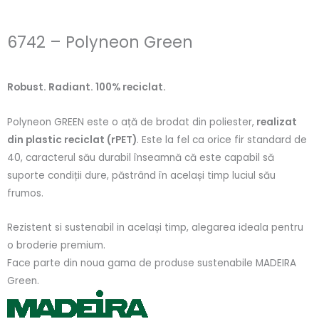
6742 – Polyneon Green
Robust. Radiant. 100% reciclat.
Polyneon GREEN este o ață de brodat din poliester,
realizat
din plastic reciclat (rPET)
. Este la fel ca orice fir standard de
40, caracterul său durabil înseamnă că este capabil să
suporte condiții dure, păstrând în același timp luciul său
frumos.
Rezistent si sustenabil in același timp, alegarea ideala pentru
o broderie premium.
Face parte din noua gama de produse sustenabile MADEIRA
Green.