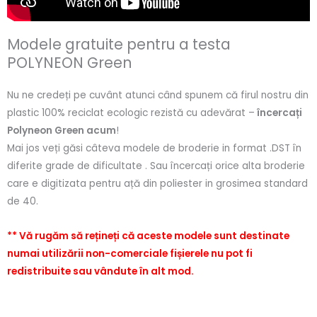
Modele gratuite pentru a testa
POLYNEON Green
Nu ne credeți pe cuvânt atunci când spunem că firul nostru din
plastic 100% reciclat ecologic rezistă cu adevărat –
încercați
Polyneon Green acum
!
Mai jos veți găsi câteva modele de broderie in format .DST în
diferite grade de dificultate . Sau încercați orice alta broderie
care e digitizata pentru ață din poliester in grosimea standard
de 40.
** Vă rugăm să rețineți că aceste modele sunt destinate
numai utilizării non-comerciale fișierele nu pot fi
redistribuite sau vândute în alt mod.