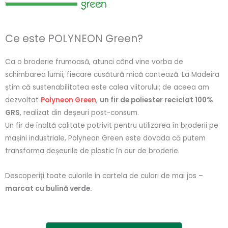
Ce este POLYNEON Green?
Ca o broderie frumoasă, atunci când vine vorba de
schimbarea lumii, fiecare cusătură mică contează. La Madeira
știm că sustenabilitatea este calea viitorului; de aceea am
dezvoltat
Polyneon Green
,
un fir de poliester reciclat 100%
GRS
, realizat din deșeuri post-consum.
Un fir de înaltă calitate potrivit pentru utilizarea în broderii pe
mașini industriale, Polyneon Green este dovada că putem
transforma deșeurile de plastic în aur de broderie.
Descoperiți toate culorile in cartela de culori de mai jos –
marcat cu bulină verde.