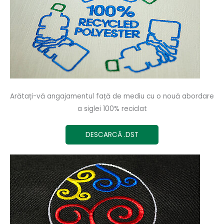
Arătați-vă angajamentul față de mediu cu o nouă abordare
a siglei 100% reciclat
DESCARCĂ .DST