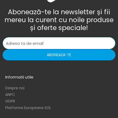
Abonează-te la newsletter și fii
mereu la curent cu noile produse
și oferte speciale!
ABONEAZA-TE
Informatii utile
Despre noi
ANPC
GDPR
Platforma Europeana SOL