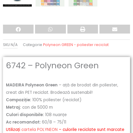
SKU
N/A
Categorie
Polyneon GREEN - poliester reciclat
6742 – Polyneon Green
MADEIRA Polyneon Green
– ață de brodat din poliester,
creat din PET reciclat. Brodează sustenabil!
Compoziție:
100% poliester (reciclat)
Metraj:
con de 5000 m
Culori disponibile:
108 nuanțe
Ac recomandat:
60/8 – 75/11
Utilizați
cartela POLYNEON
– culorile reciclate sunt marcate