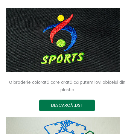
O broderie colorată care arată că putem lovi obiceiul din
plastic
DESCARCĂ .DST