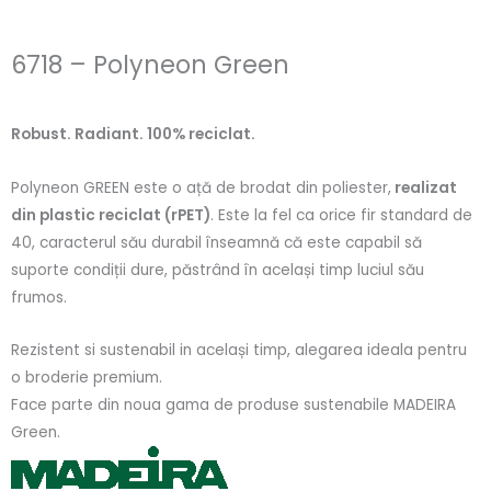
6718 – Polyneon Green
Robust. Radiant. 100% reciclat.
Polyneon GREEN este o ață de brodat din poliester,
realizat
din plastic reciclat (rPET)
. Este la fel ca orice fir standard de
40, caracterul său durabil înseamnă că este capabil să
suporte condiții dure, păstrând în același timp luciul său
frumos.
Rezistent si sustenabil in același timp, alegarea ideala pentru
o broderie premium.
Face parte din noua gama de produse sustenabile MADEIRA
Green.