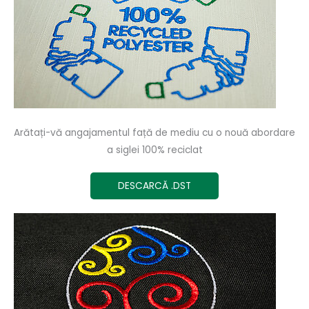
Arătați-vă angajamentul față de mediu cu o nouă abordare
a siglei 100% reciclat
DESCARCĂ .DST