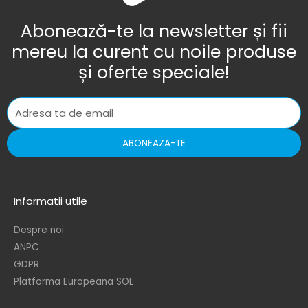
Abonează-te la newsletter și fii
mereu la curent cu noile produse
și oferte speciale!
ABONEAZA-TE
Informatii utile
Despre noi
ANPC
GDPR
Platforma Europeana SOL