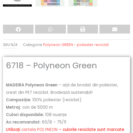
SKU
N/A
Categorie
Polyneon GREEN - poliester reciclat
6718 – Polyneon Green
MADEIRA Polyneon Green
– ață de brodat din poliester,
creat din PET reciclat. Brodează sustenabil!
Compoziție:
100% poliester (reciclat)
Metraj:
con de 5000 m
Culori disponibile:
108 nuanțe
Ac recomandat:
60/8 – 75/11
Utilizați
cartela POLYNEON
– culorile reciclate sunt marcate