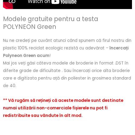
Modele gratuite pentru a testa
POLYNEON Green
Nu ne credeți pe cuvânt atunci când spunem că firul nostru din
plastic 100% reciclat ecologic rezistă cu adevărat –
încercați
Polyneon Green acum
!
Mai jos veți găsi câteva modele de broderie in format .DST în
diferite grade de dificultate . Sau încercați orice alta broderie
care e digitizata pentru ață din poliester in grosimea standard
de 40.
** Vă rugăm să rețineți că aceste modele sunt destinate
numai utilizării non-comerciale fișierele nu pot fi
redistribuite sau vândute în alt mod.