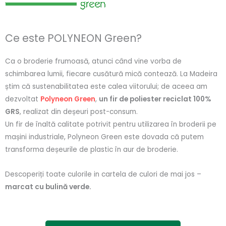
Ce este POLYNEON Green?
Ca o broderie frumoasă, atunci când vine vorba de
schimbarea lumii, fiecare cusătură mică contează. La Madeira
știm că sustenabilitatea este calea viitorului; de aceea am
dezvoltat
Polyneon Green
,
un fir de poliester reciclat 100%
GRS
, realizat din deșeuri post-consum.
Un fir de înaltă calitate potrivit pentru utilizarea în broderii pe
mașini industriale, Polyneon Green este dovada că putem
transforma deșeurile de plastic în aur de broderie.
Descoperiți toate culorile in cartela de culori de mai jos –
marcat cu bulină verde.