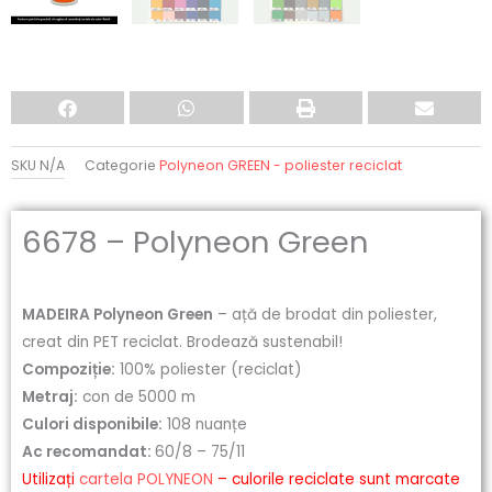
SKU
N/A
Categorie
Polyneon GREEN - poliester reciclat
6678 – Polyneon Green
MADEIRA Polyneon Green
– ață de brodat din poliester,
creat din PET reciclat. Brodează sustenabil!
Compoziție:
100% poliester (reciclat)
Metraj:
con de 5000 m
Culori disponibile:
108 nuanțe
Ac recomandat:
60/8 – 75/11
Utilizați
cartela POLYNEON
– culorile reciclate sunt marcate