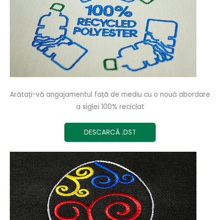
Arătați-vă angajamentul față de mediu cu o nouă abordare
a siglei 100% reciclat
DESCARCĂ .DST