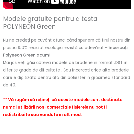
Modele gratuite pentru a testa
POLYNEON Green
Nu ne credeți pe cuvânt atunci când spunem că firul nostru din
plastic 100% reciclat ecologic rezistă cu adevărat –
încercați
Polyneon Green acum
!
Mai jos veți găsi câteva modele de broderie in format .DST în
diferite grade de dificultate . Sau încercați orice alta broderie
care e digitizata pentru ață din poliester in grosimea standard
de 40.
** Vă rugăm să rețineți că aceste modele sunt destinate
numai utilizării non-comerciale fișierele nu pot fi
redistribuite sau vândute în alt mod.