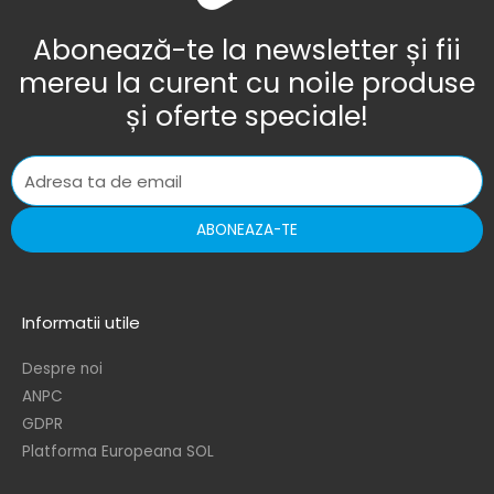
Abonează-te la newsletter și fii
mereu la curent cu noile produse
și oferte speciale!
ABONEAZA-TE
Informatii utile
Despre noi
ANPC
GDPR
Platforma Europeana SOL