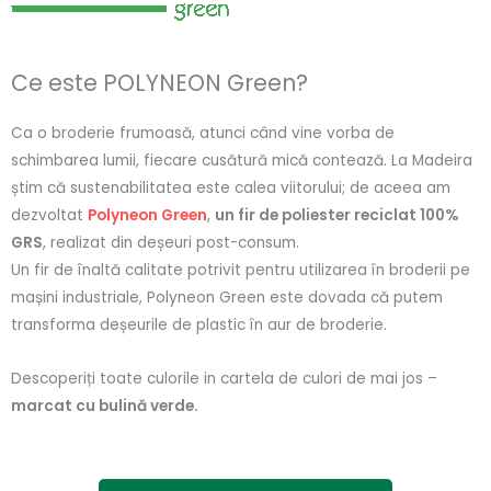
Ce este POLYNEON Green?
Ca o broderie frumoasă, atunci când vine vorba de
schimbarea lumii, fiecare cusătură mică contează. La Madeira
știm că sustenabilitatea este calea viitorului; de aceea am
dezvoltat
Polyneon Green
,
un fir de poliester reciclat 100%
GRS
, realizat din deșeuri post-consum.
Un fir de înaltă calitate potrivit pentru utilizarea în broderii pe
mașini industriale, Polyneon Green este dovada că putem
transforma deșeurile de plastic în aur de broderie.
Descoperiți toate culorile in cartela de culori de mai jos –
marcat cu bulină verde.