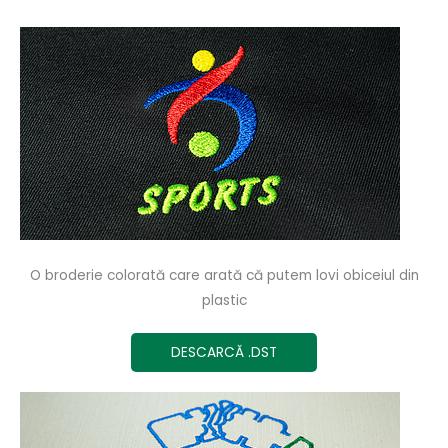
O broderie colorată care arată că putem lovi obiceiul din
plastic
DESCARCĂ .DST