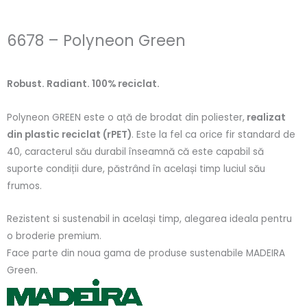
6678 – Polyneon Green
Robust. Radiant. 100% reciclat.
Polyneon GREEN este o ață de brodat din poliester,
realizat
din plastic reciclat (rPET)
. Este la fel ca orice fir standard de
40, caracterul său durabil înseamnă că este capabil să
suporte condiții dure, păstrând în același timp luciul său
frumos.
Rezistent si sustenabil in același timp, alegarea ideala pentru
o broderie premium.
Face parte din noua gama de produse sustenabile MADEIRA
Green.