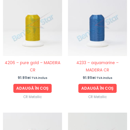
4206 – pure gold – MADEIRA
4233 – aquamarine –
CR
MADEIRA CR
91.91
lei
91.91
lei
TVA inclus
TVA inclus
ADAUGĂ ÎN COȘ
ADAUGĂ ÎN COȘ
CR Metallic
CR Metallic