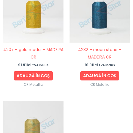
4207 – gold medal – MADEIRA
4232 – moon stone –
CR
MADEIRA CR
91.91
lei
91.91
lei
TVA inclus
TVA inclus
ADAUGĂ ÎN COȘ
ADAUGĂ ÎN COȘ
CR Metallic
CR Metallic