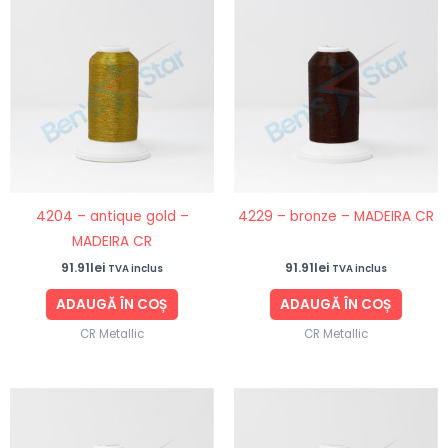
4204 – antique gold –
4229 – bronze – MADEIRA CR
MADEIRA CR
91.91
lei
91.91
lei
TVA inclus
TVA inclus
ADAUGĂ ÎN COȘ
ADAUGĂ ÎN COȘ
CR Metallic
CR Metallic