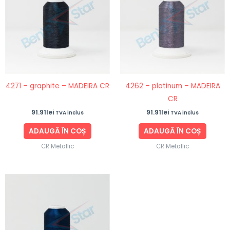
4271 – graphite – MADEIRA CR
4262 – platinum – MADEIRA
CR
91.91
lei
91.91
lei
TVA inclus
TVA inclus
ADAUGĂ ÎN COȘ
ADAUGĂ ÎN COȘ
CR Metallic
CR Metallic