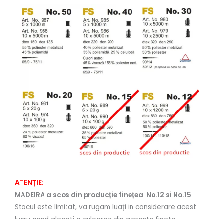
ATENȚIE:
MADEIRA a scos din producție finețea No.12 si No.15
Stocul este limitat, va rugam luați in considerare acest