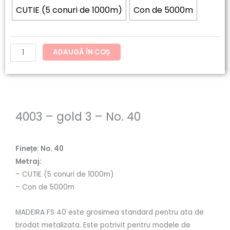
-
CUTIE (5 conuri de 1000m)
Con de 5000m
gold
3
-
ADAUGĂ ÎN COȘ
No.
40
4003 – gold 3 – No. 40
Finețe: No. 40
Metraj:
– CUTIE (5 conuri de 1000m)
– Con de 5000m
MADEIRA FS 40 este grosimea standard pentru ata de
brodat metalizata. Este potrivit pentru modele de