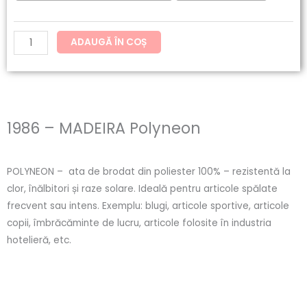
ADAUGĂ ÎN COȘ
1986 – MADEIRA Polyneon
POLYNEON – ata de brodat din poliester 100% – rezistentă la
clor, înălbitori și raze solare. Ideală pentru articole spălate
frecvent sau intens. Exemplu: blugi, articole sportive, articole
copii, îmbrăcăminte de lucru, articole folosite în industria
hotelieră, etc.