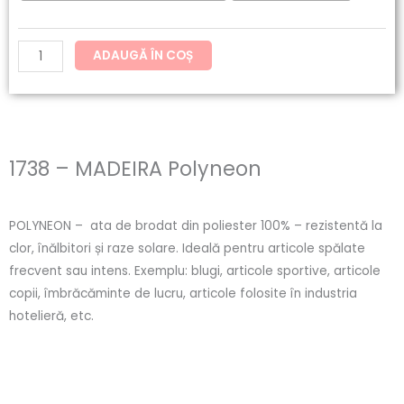
ADAUGĂ ÎN COȘ
1738 – MADEIRA Polyneon
POLYNEON – ata de brodat din poliester 100% – rezistentă la
clor, înălbitori și raze solare. Ideală pentru articole spălate
frecvent sau intens. Exemplu: blugi, articole sportive, articole
copii, îmbrăcăminte de lucru, articole folosite în industria
hotelieră, etc.