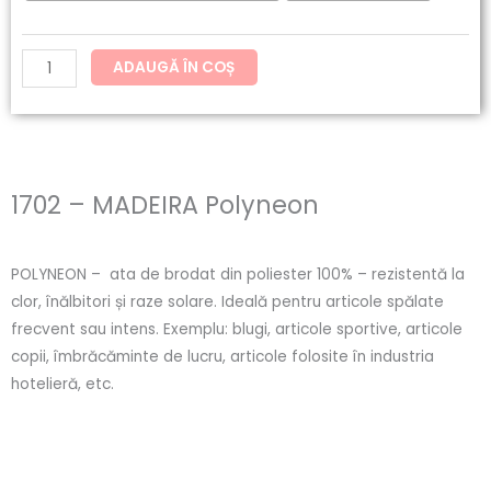
ADAUGĂ ÎN COȘ
1702 – MADEIRA Polyneon
POLYNEON – ata de brodat din poliester 100% – rezistentă la
clor, înălbitori și raze solare. Ideală pentru articole spălate
frecvent sau intens. Exemplu: blugi, articole sportive, articole
copii, îmbrăcăminte de lucru, articole folosite în industria
hotelieră, etc.