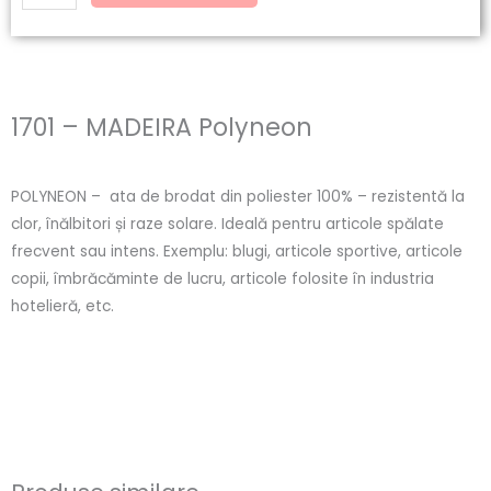
1701 – MADEIRA Polyneon
POLYNEON – ata de brodat din poliester 100% – rezistentă la
clor, înălbitori și raze solare. Ideală pentru articole spălate
frecvent sau intens. Exemplu: blugi, articole sportive, articole
copii, îmbrăcăminte de lucru, articole folosite în industria
hotelieră, etc.