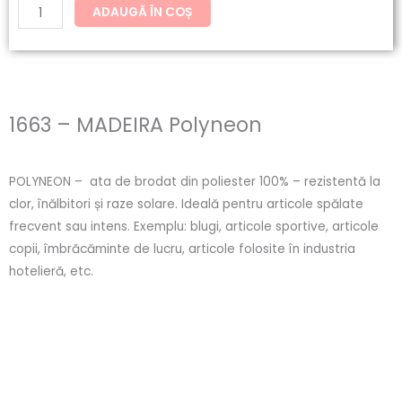
ADAUGĂ ÎN COȘ
1663 – MADEIRA Polyneon
POLYNEON – ata de brodat din poliester 100% – rezistentă la
clor, înălbitori și raze solare. Ideală pentru articole spălate
frecvent sau intens. Exemplu: blugi, articole sportive, articole
copii, îmbrăcăminte de lucru, articole folosite în industria
hotelieră, etc.