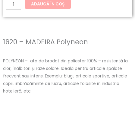
ADAUGĂ ÎN COȘ
1620 – MADEIRA Polyneon
POLYNEON – ata de brodat din poliester 100% – rezistentă la
clor, înălbitori și raze solare. Ideală pentru articole spălate
frecvent sau intens. Exemplu: blugi, articole sportive, articole
copii, îmbrăcăminte de lucru, articole folosite în industria
hotelieră, etc.