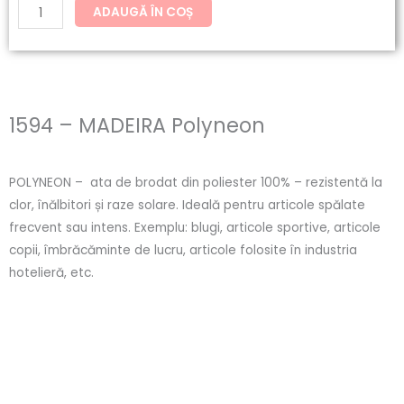
ADAUGĂ ÎN COȘ
1594 – MADEIRA Polyneon
POLYNEON – ata de brodat din poliester 100% – rezistentă la
clor, înălbitori și raze solare. Ideală pentru articole spălate
frecvent sau intens. Exemplu: blugi, articole sportive, articole
copii, îmbrăcăminte de lucru, articole folosite în industria
hotelieră, etc.