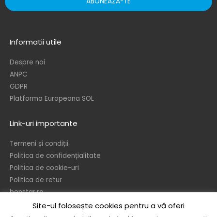
ABONEAZA-TE
Informatii utile
Despre noi
ANPC
GDPR
Platforma Europeana SOL
Link-uri importante
Termeni și condiții
Politica de confidențialitate
Politica de cookie-uri
Politica de retur
benstar.ro
Site-ul folosește cookies pentru a vă oferi