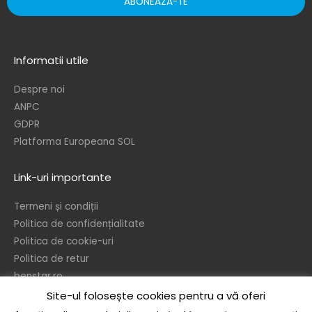
ABONEAZA-TE
Informatii utile
Despre noi
ANPC
GDPR
Platforma Europeana SOL
Link-uri importante
Termeni și condiții
Politica de confidențialitate
Politica de cookie-uri
Politica de retur
benstar.ro
Site-ul folosește cookies pentru a vă oferi