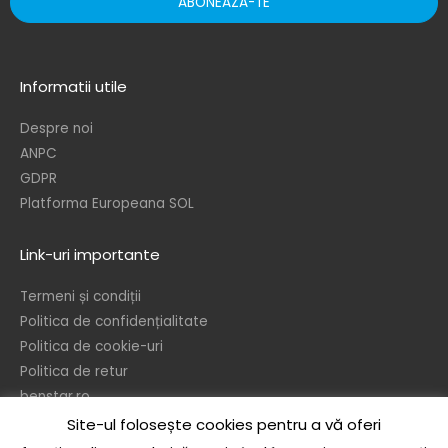
ABONEAZA-TE
Informatii utile
Despre noi
ANPC
GDPR
Platforma Europeana SOL
Link-uri importante
Termeni și condiții
Politica de confidențialitate
Politica de cookie-uri
Politica de retur
benstar.ro
Site-ul folosește cookies pentru a vă oferi