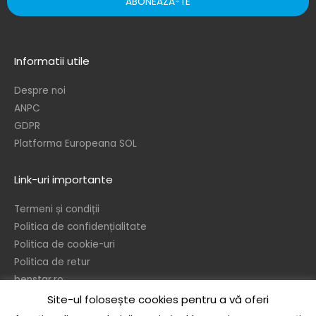
ABONEAZA-TE
Informatii utile
Despre noi
ANPC
GDPR
Platforma Europeana SOL
Link-uri importante
Termeni și condiții
Politica de confidențialitate
Politica de cookie-uri
Politica de retur
benstar.ro
Site-ul folosește cookies pentru a vă oferi