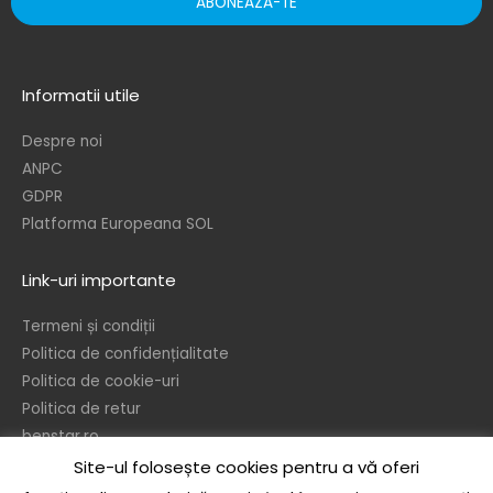
ABONEAZA-TE
Informatii utile
Despre noi
ANPC
GDPR
Platforma Europeana SOL
Link-uri importante
Termeni și condiții
Politica de confidențialitate
Politica de cookie-uri
Politica de retur
benstar.ro
Site-ul folosește cookies pentru a vă oferi