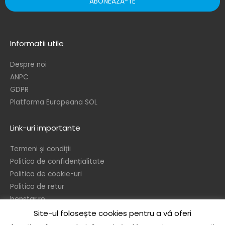
ABONEAZA-TE
Informatii utile
Despre noi
ANPC
GDPR
Platforma Europeana SOL
Link-uri importante
Termeni și condiții
Politica de confidențialitate
Politica de cookie-uri
Politica de retur
benstar.ro
Site-ul folosește cookies pentru a vă oferi