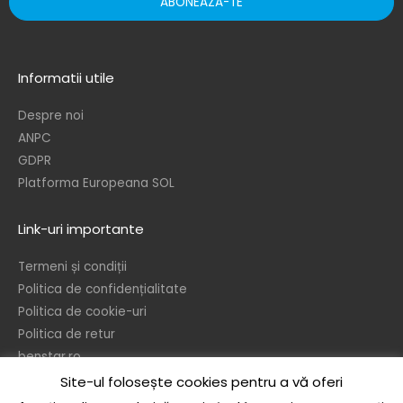
ABONEAZA-TE
Informatii utile
Despre noi
ANPC
GDPR
Platforma Europeana SOL
Link-uri importante
Termeni și condiții
Politica de confidențialitate
Politica de cookie-uri
Politica de retur
benstar.ro
Site-ul folosește cookies pentru a vă oferi