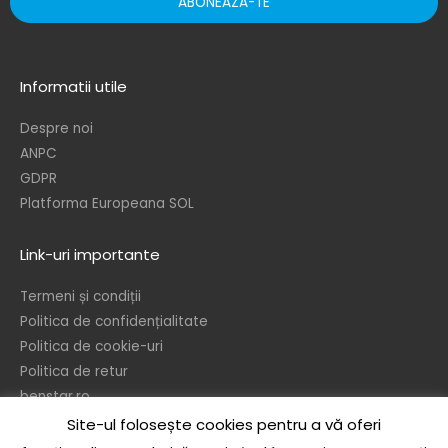
ABONEAZA-TE
Informatii utile
Despre noi
ANPC
GDPR
Platforma Europeana SOL
Link-uri importante
Termeni și condiții
Politica de confidențialitate
Politica de cookie-uri
Politica de retur
benstar.ro
Site-ul folosește cookies pentru a vă oferi