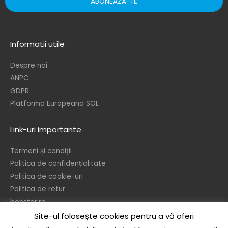
ABONEAZA-TE
Informatii utile
Despre noi
ANPC
GDPR
Platforma Europeana SOL
Link-uri importante
Termeni și condiții
Politica de confidențialitate
Politica de cookie-uri
Politica de retur
benstar.ro
Site-ul folosește cookies pentru a vă oferi