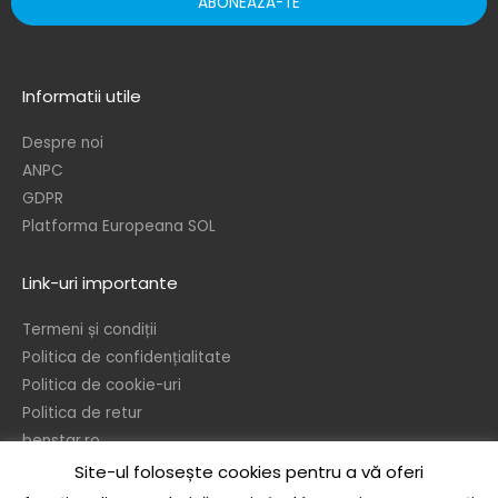
ABONEAZA-TE
Informatii utile
Despre noi
ANPC
GDPR
Platforma Europeana SOL
Link-uri importante
Termeni și condiții
Politica de confidențialitate
Politica de cookie-uri
Politica de retur
benstar.ro
Site-ul folosește cookies pentru a vă oferi