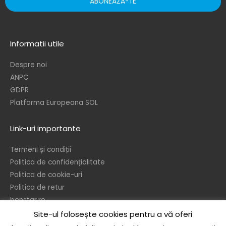
ABONEAZA-TE
Informatii utile
Despre noi
ANPC
GDPR
Platforma Europeana SOL
Link-uri importante
Termeni și condiții
Politica de confidențialitate
Politica de cookie-uri
Politica de retur
benstar.ro
Site-ul folosește cookies pentru a vă oferi