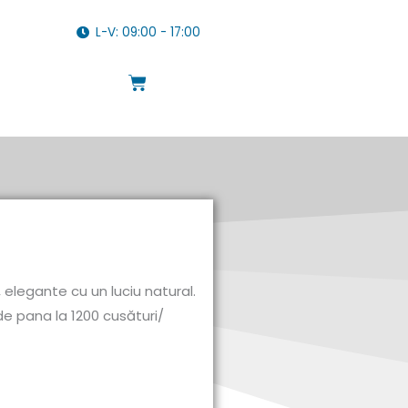
L-V: 09:00 - 17:00
Cart
 elegante cu un luciu natural.
 de pana la 1200 cusături/